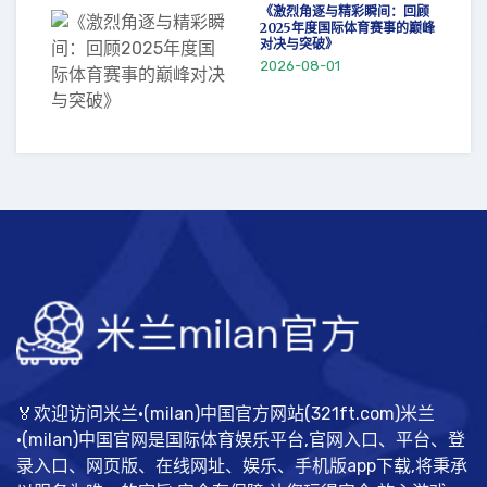
《激烈角逐与精彩瞬间：回顾
2025年度国际体育赛事的巅峰
对决与突破》
2026-08-01
🏅欢迎访问米兰·(milan)中国官方网站(321ft.com)米兰
·(milan)中国官网是国际体育娱乐平台,官网入口、平台、登
录入口、网页版、在线网址、娱乐、手机版app下载,将秉承