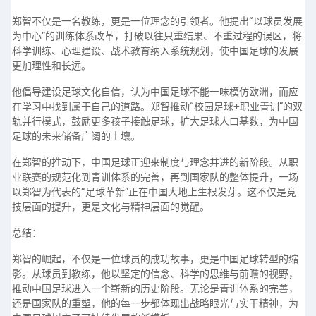
郑智不仅是一名教练，更是一位理念的引领者。他提出“以球员发展
为中心”的训练体系改革，打破以往只重结果、不重过程的误区，将
科学训练、心理建设、战术教育纳入系统规划，使中国足球的发展
更加理性和长远。
他倡导建设足球文化自信，认为中国足球不能一味模仿欧洲，而应
在学习中找到属于自己的道路。郑智推动“校园足球+职业青训”的双
轨并行模式，鼓励更多孩子接触足球，扩大足球人口基数，为中国
足球的未来储备广阔的土壤。
在郑智的推动下，中国足球正迎来制度与理念并进的新阶段。从职
业联赛的规范化到青训体系的完善，再到国家队的整体提升，一场
以郑智为代表的“足球革新”正在中国大地上生根发芽。这不仅是竞
技层面的提升，更是文化与精神层面的觉醒。
总结：
郑智的崛起，不仅是一位球员的成功故事，更是中国足球转型的缩
影。从球员到教练，他以坚定的信念、科学的思维与前瞻的视野，
推动中国足球进入一个崭新的历史阶段。无论是青训体系的完善，
还是国家队的重塑，他的每一步都体现出战略眼光与实干精神，为