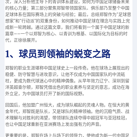
次，深入分析他主导下的青训体系建设，如何为中国足球储备未来
的核心力量；第三部分聚焦郑智带领国家队、俱乐部乃至整个中国
足球体系在国际赛场上的突破与经验；最后，总结郑智作为“足球思
想家”和“行动派”的双重身份，如何推动中国足球在理念与实践上完
成新一轮跨越。通过这篇文章，我们将看到一个属于中国足球的新
篇章——一个以郑智为核心、以青训为根基、以国际化为目标的时
代，正徐徐展开。
1、球员到领袖的蜕变之路
郑智的职业生涯堪称中国足球史上一段传奇。他在球场上展现出的
稳健、防守智慧与进攻意识，让他不仅成为中国国家队的中流砥
柱，更成为数代球迷心中的精神偶像。从早年效力辽宁、深圳到留
洋英超查尔顿，郑智凭借出色的职业素养与坚定的意志，成功在海
外立足，为中国球员打开了新的国际视野。
回国后，他加盟广州恒大，成为球队崛起的灵魂人物。在恒大的黄
金年代，郑智既是队长，又是球队的精神领袖。他的沉稳气质、战
术理解与对胜利的渴望，带领球队连续夺得中超冠军与亚冠桂冠，
也让中国足球重新在亚洲赛场上发出强有力的声音。
更重要的是，郑智在场上与场下的领导力，使他成为新一代中国足