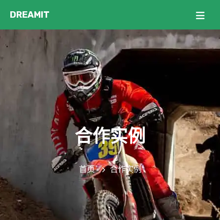
合作实例
首页
合作实例