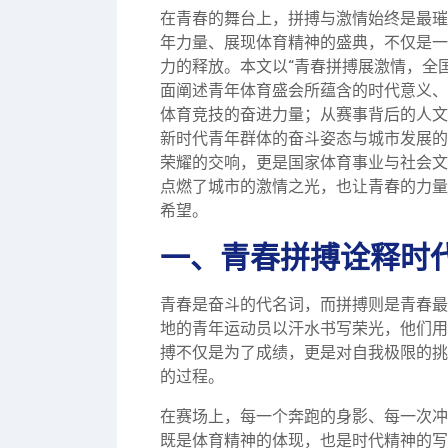
在青春的舞台上，拼搏与激情始终是最璀
年力量、展现体育精神的盛典，不仅是一
力的释放。本文以“青春拼搏展激情，全
面阐述青年体育盛会所蕴含的时代意义、
体育竞技的奋进力量；从赛事背后的人文
新时代青年群体的奋斗姿态与城市发展的
荣耀的交响，更是国家体育事业与社会文
点燃了城市的激情之光，也让青春的力量
希望。
一、青春拼搏诠释时
青春是奋斗的代名词，而拼搏则是青春最
地的青年运动员以汗水书写荣光，他们用
搏不仅是为了成绩，更是对自我极限的挑
的过程。
在赛场上，每一个奔跑的身影、每一次冲
既是体育精神的体现，也是时代精神的写