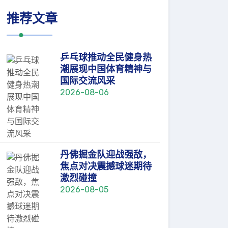
推荐文章
乒乓球推动全民健身热
潮展现中国体育精神与
国际交流风采
2026-08-06
丹佛掘金队迎战强敌，
焦点对决震撼球迷期待
激烈碰撞
2026-08-05