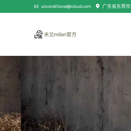
广东省东莞市黄
unconditional@icloud.com