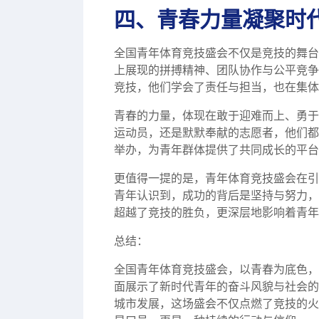
此外，盛会的举办还促进了城市形象的塑
进，与城市的精神气质相得益彰。通过媒
更多人所熟知，形成了独特的文化名片。
进步的重要力量。