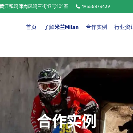
江镇鸡啼岗凤鸣三街17号101室
19555873439
首页
了解
米兰milan
合作实例
行业资
合作实例