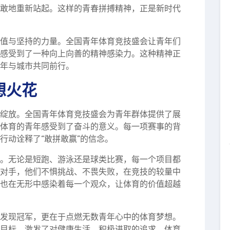
敢地重新站起。这样的青春拼搏精神，正是新时代
值与坚持的力量。全国青年体育竞技盛会让青年们
感受到了一种向上向善的精神感染力。这种精神正
年与城市共同前行。
想火花
绽放。全国青年体育竞技盛会为青年群体提供了展
体育的青年感受到了奋斗的意义。每一项赛事的背
行动诠释了“敢拼敢赢”的信念。
。无论是短跑、游泳还是球类比赛，每一个项目都
对手，他们不惧挑战、不畏失败，在竞技的较量中
也在无形中感染着每一个观众，让体育的价值超越
发现冠军，更在于点燃无数青年心中的体育梦想。
目标，激发了对健康生活、积极进取的追求。体育