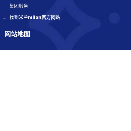
集团服务
找到
米兰milan官方网站
网站地图
SiteMap
联系方式
广东省东莞市黄江镇鸡啼岗凤鸣三街17号101室
19555873439
unconditional@icloud.com
提交