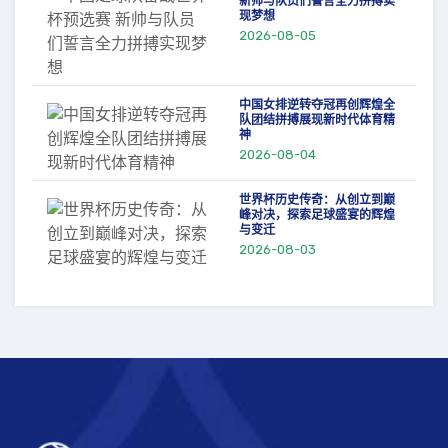
新帅与队员们誓言全力拼搏实
现梦想
2026-08-05
中国女排逆转夺冠再创辉煌全
队团结拼搏展现新时代体育精
神
2026-08-04
世界杯历史传奇：从创立到巅
峰对决，探索足球盛宴的辉煌
与变迁
2026-08-03