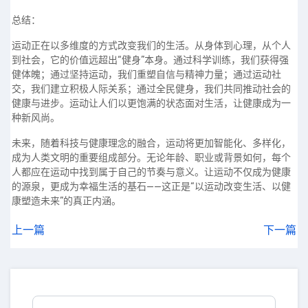
总结：
运动正在以多维度的方式改变我们的生活。从身体到心理，从个人
到社会，它的价值远超出“健身”本身。通过科学训练，我们获得强
健体魄；通过坚持运动，我们重塑自信与精神力量；通过运动社
交，我们建立积极人际关系；通过全民健身，我们共同推动社会的
健康与进步。运动让人们以更饱满的状态面对生活，让健康成为一
种新风尚。
未来，随着科技与健康理念的融合，运动将更加智能化、多样化，
成为人类文明的重要组成部分。无论年龄、职业或背景如何，每个
人都应在运动中找到属于自己的节奏与意义。让运动不仅成为健康
的源泉，更成为幸福生活的基石——这正是“以运动改变生活、以健
康塑造未来”的真正内涵。
上一篇
下一篇