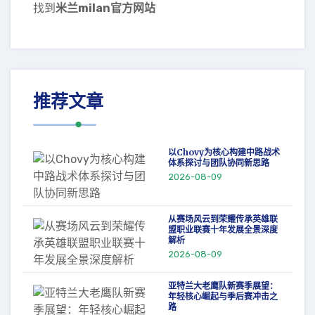
找到
米兰milan官方网站
推荐文章
以Chovy为核心构建中路战术
体系探讨与团队协同新思路
2026-08-09
从赛场风云到荣耀传承英雄联
盟职业联赛十年发展全景深度
解析
2026-08-09
亚特兰大老鹰队新赛季展望：
年轻核心崛起与季后赛冲击之
路