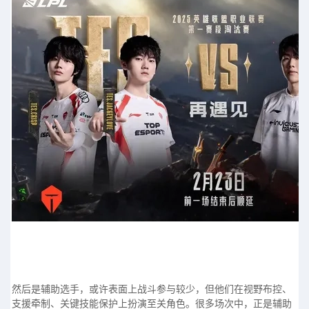
然后是辅助选手，或许表面上战斗参与较少，但他们在视野布控、
支援牵制、关键技能保护上扮演至关角色。很多场次中，正是辅助