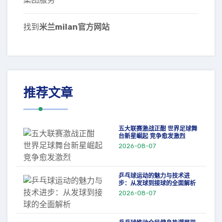
找到
米兰milan官方网站
推荐文章
五大联赛激战正酣 世界足球舞
台新星崛起 竞争愈发激烈
2026-08-07
乒乓球运动的魅力与技术进
步：从发球到接球的全面解析
2026-08-07