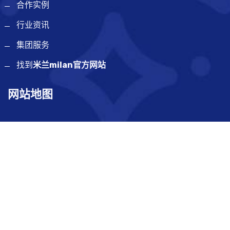
合作实例
行业资讯
集团服务
找到
米兰milan官方网站
网站地图
SiteMap
联系方式
广东省东莞市黄江镇鸡啼岗凤鸣三街17号101室
19555873439
unconditional@icloud.com