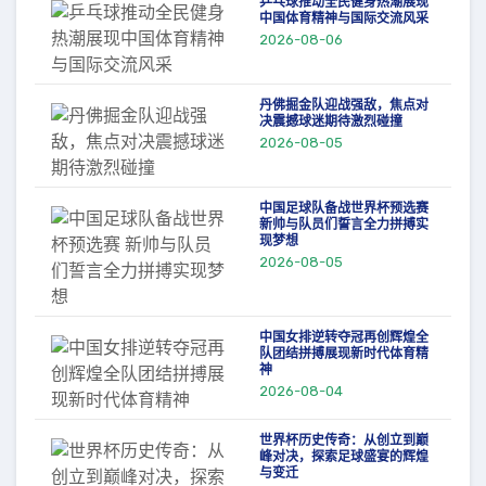
乒乓球推动全民健身热潮展现
中国体育精神与国际交流风采
2026-08-06
丹佛掘金队迎战强敌，焦点对
决震撼球迷期待激烈碰撞
2026-08-05
中国足球队备战世界杯预选赛
新帅与队员们誓言全力拼搏实
现梦想
2026-08-05
中国女排逆转夺冠再创辉煌全
队团结拼搏展现新时代体育精
神
2026-08-04
世界杯历史传奇：从创立到巅
峰对决，探索足球盛宴的辉煌
与变迁